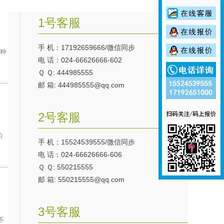
1号客服
手 机：17192659666/微信同步
各种
电 话：024-66626666-602
Ｑ Ｑ: 444985555
邮 箱: 444985555@qq.com
2号客服
的
手 机：15524539555/微信同步
电 话：024-66626666-606
Ｑ Ｑ: 550215555
邮 箱: 550215555@qq.com
3号客服
不