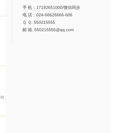
手 机：17192651000/微信同步
电 话：024-66626666-606
Ｑ Ｑ: 550215555
邮 箱: 550215555@qq.com
，
如何