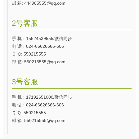
邮 箱: 444985555@qq.com
2号客服
手 机：15524539555/微信同步
电 话：024-66626666-606
Ｑ Ｑ: 550215555
邮 箱: 550215555@qq.com
3号客服
手 机：17192651000/微信同步
电 话：024-66626666-606
Ｑ Ｑ: 550215555
邮 箱: 550215555@qq.com