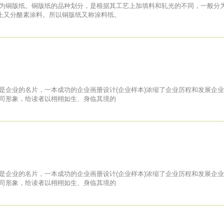
纸为铜版纸。铜版纸的品种划分，是根据其工艺上加填料和轧光的不同，一般分
上又分酪素涂料。所以铜版纸又称涂料纸。
是企业的名片，一本成功的企业画册设计(企业样本)浓缩了企业历程和发展企
公司形象，给读者以栩栩如生、身临其境的
是企业的名片，一本成功的企业画册设计(企业样本)浓缩了企业历程和发展企
公司形象，给读者以栩栩如生、身临其境的