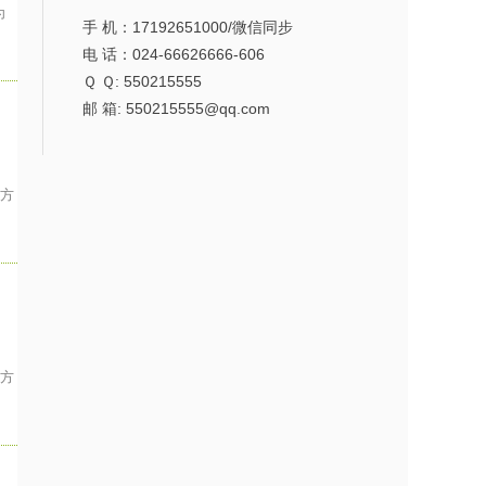
为
手 机：17192651000/微信同步
电 话：024-66626666-606
Ｑ Ｑ: 550215555
邮 箱: 550215555@qq.com
业方
业方