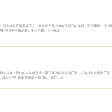
的生活中标签可谓无处不在，在各种产品中都能见到它的身影，而应用最广泛的
的标签具有不用刷胶、不用浆糊、不用蘸水
定制怎么办？最好的办法就是找一家正规的印刷定制厂家。在选择包装定制厂家
，因为不同厂家的收费是不相同的。此外，还