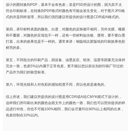
设计的图转换到PDF，基本不会有色差；若是PSD所设计的图，因为其不太
符合印刷标准，在转换到PDF格式时颜色有可能会发生变化，对于图片JPG格
式的亦是同样道理，所以我们强烈建议所提供的设计图是CDR或AI格式的。
第四，承印材料表面的颜色、白度，对颜色的反映都不相同，另外光膜、哑膜
和不覆膜，对颜色的呈现也不一样，还有一些材料如光银、透明，要不要白墨
打底，出来的效果也是不一样的。通常来讲：铜版纸比胶版纸的印刷效果色彩
鲜亮的多。
第五，不同批次的印刷产品，因设备、油墨反应、纸张、温度等因素无法保持
完全一致，色差5%以内属于正常色差。更不能以您以前在别的印刷厂印过的
产品作为我们的验货标准。
第六，环境光线和人对色彩的感知程度不同，所以色差是难免的。
综上所述，我们建议所提供的设计图是用CDR或AI在CMYK模式下设计的，
这样我们所印刷出来的颜色会跟文件上的颜色一致，我们也可以照你提供的样
品进行对色，但也不可能100%相同，我们会尽量印出90%以上相同的出来，
色差控制在10%以内。