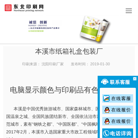
本溪市纸箱礼盒包装厂
印刷来源：
沈阳印刷厂家
发布时间：
2019-01-30
电脑显示颜色与印刷品有色差的原因
本溪是中国优秀旅游城市、国家森林城市、国家园林城市、中
国温泉之城、全国民族团结新市、全国依法治市新市、全国双拥模
范城市，素有“钢铁之都”、“中国医都”、“中国枫叶之都”之称。
2017年2月，本溪市入选国家重大市政工程领域PPP创新工作重点