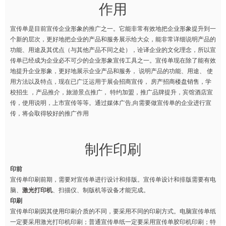
作用
宣传单是目前宣传企业形象的推广之一。它能非常有效地把企业形象提升到一
个新的层次，更好地把企业的产品和服务展示给大众，能非常详细说明产品的
功能、用途及其优点（与其他产品不同之处），诠译企业的文化理念，所以宣
传单已经成为企业必不可少的企业形象宣传工具之一。宣传单现在除了能有效
地提升企业形象，更好地展示企业产品和服务， 说明产品的功能、用途、 使
用方法以及特点，现在已广泛运用于展会招商宣传， 房产招商楼盘销售，学
校招生 ，产品推介，旅游景点推广， 特约加盟，推广品牌提升，宾馆酒店宣
传，使用说明，上市宣传等等。通过媒体广告,向需要做宣传单的企业进行宣
传，将会取得较好的推广作用
制作印刷
印前
宣传单印刷前期，需要对宣传单进行设计和排版。宣传单设计和排版需要有电
脑、
激光打印机
、扫描仪、制版机等设备才能完成。
印刷
宣传单印刷因其使用印刷介质的不同，要采用不同的印刷方式。电脑宣传单纸
一定要采用激光打印机印刷；普通宣传单纸一定要采用宣传单胶印机印刷；特