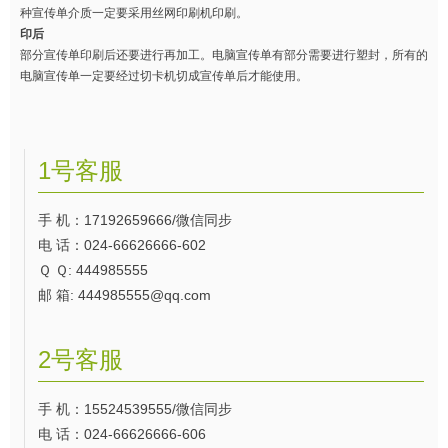
种宣传单介质一定要采用丝网印刷机印刷。
印后
部分宣传单印刷后还要进行再加工。电脑宣传单有部分需要进行塑封，所有的
电脑宣传单一定要经过切卡机切成宣传单后才能使用。
1号客服
手 机：17192659666/微信同步
电 话：024-66626666-602
Ｑ Ｑ: 444985555
邮 箱: 444985555@qq.com
2号客服
手 机：15524539555/微信同步
电 话：024-66626666-606