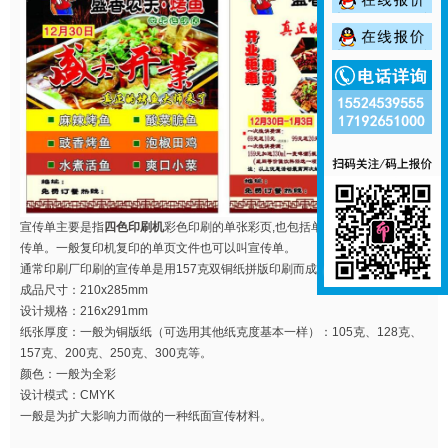
宣传单主要是指
四色印刷机
彩色印刷的单张彩页,也包括单色机印刷的单色宣
传单。一般复印机复印的单页文件也可以叫宣传单。
通常印刷厂印刷的宣传单是用157克双铜纸拼版印刷而成。
成品尺寸：210x285mm
设计规格：216x291mm
纸张厚度：一般为铜版纸（可选用其他纸克度基本一样）：105克、128克、
157克、200克、250克、300克等。
颜色：一般为全彩
设计模式：CMYK
一般是为扩大影响力而做的一种纸面宣传材料。